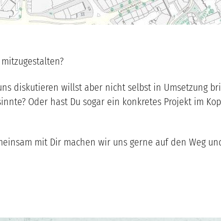
 mitzugestalten?
uns diskutieren willst aber nicht selbst in Umsetzung b
nnte? Oder hast Du sogar ein konkretes Projekt im Kopf
meinsam mit Dir machen wir uns gerne auf den Weg und