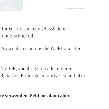
Stadt Mülheim an der Ruhr
©
rke für Euch zusammengefasst: dem
, keine Schnörkel.
: Maßgeblich sind das die Wallstraße, der
 Viertels, von ihr gehen alle anderen
, da sie als einzige befahrbar ist und über
cke verwenden. Gebt uns dann aber