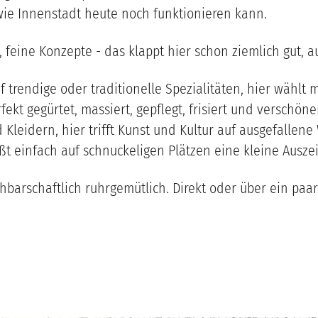
wie Innenstadt heute noch funktionieren kann.
ne, feine Konzepte - das klappt hier schon ziemlich gut, 
f trendige oder traditionelle Spezialitäten, hier wähl
fekt gegürtet, massiert, gepflegt, frisiert und verschön
leidern, hier trifft Kunst und Kultur auf ausgefallene
t einfach auf schnuckeligen Plätzen eine kleine Ausze
chbarschaftlich ruhrgemütlich. Direkt oder über ein pa