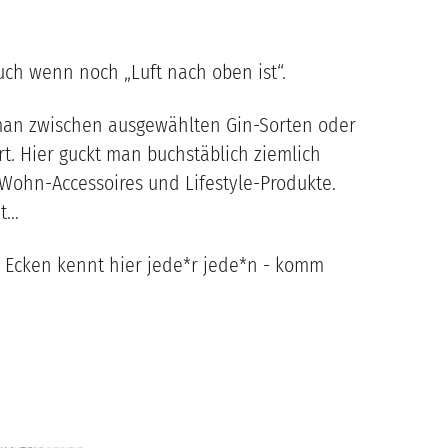
auch wenn noch „Luft nach oben ist“.
t man zwischen ausgewählten Gin-Sorten oder
ert. Hier guckt man buchstäblich ziemlich
 Wohn-Accessoires und Lifestyle-Produkte.
it…
ar Ecken kennt hier jede*r jede*n - komm