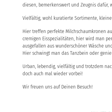
diesen, bemerkenswert und Zeugnis dafür, 
Vielfältig, wohl kuratierte Sortimente, klei
Hier treffen perfekte Milchschaumkronen au
cremigen Eisspezialitäten, hier wird man per
ausgefallen aus wunderschöner Wäsche und K
Hier schwingt man das Tanzbein oder genieß
Urban, lebendig, vielfältig und trotzdem na
doch auch mal wieder vorbei!
Wir freuen uns auf Deinen Besuch!