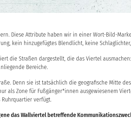
dern. Diese Attribute haben wir in einer Wort-Bild-Ma
rung, kein hinzugefügtes Blendlicht, keine Schlaglichter
iert die Straßen dargestellt, die das Viertel ausmachen
nliegende Bereiche.
aße. Denn sie ist tatsächlich die geografische Mitte des
nur als Zone für Fußgänger*innen ausgewiesenem Viertel
 Ruhrquartier verfügt.
eigene das Wallviertel betreffende Kommunikationszwe