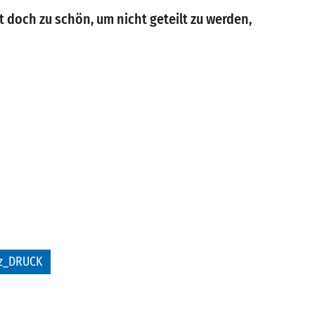
t doch zu schön, um nicht geteilt zu werden,
rz_DRUCK